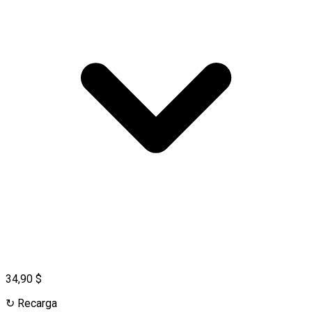
34,90 $
↻
Recarga