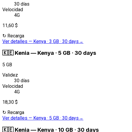
30 días
Velocidad
4G
11,60 $
↻
Recarga
Ver detalles
—
Kenya · 3 GB · 30 days
→
🇰🇪
Kenia
—
Kenya · 5 GB · 30 days
5 GB
Validez
30 días
Velocidad
4G
18,30 $
↻
Recarga
Ver detalles
—
Kenya · 5 GB · 30 days
→
🇰🇪
Kenia
—
Kenya · 10 GB · 30 days