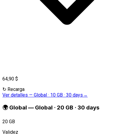
64,90 $
↻
Recarga
Ver detalles
—
Global · 10 GB · 30 days
→
🌍
Global
—
Global · 20 GB · 30 days
20 GB
Validez