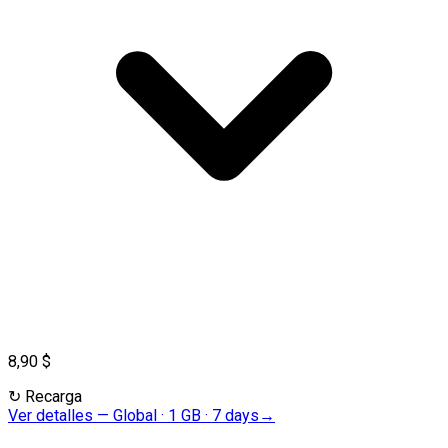
8,90 $
↻
Recarga
Ver detalles
—
Global · 1 GB · 7 days
→