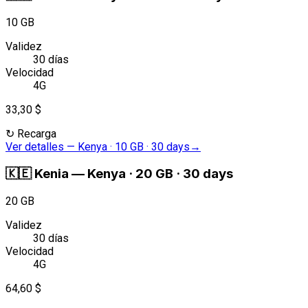
10 GB
Validez
30 días
Velocidad
4G
33,30 $
↻
Recarga
Ver detalles
—
Kenya · 10 GB · 30 days
→
🇰🇪
Kenia
—
Kenya · 20 GB · 30 days
20 GB
Validez
30 días
Velocidad
4G
64,60 $