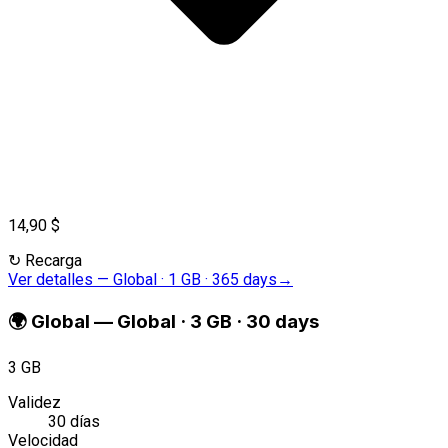
14,90 $
↻
Recarga
Ver detalles
—
Global · 1 GB · 365 days
→
🌍
Global
—
Global · 3 GB · 30 days
3 GB
Validez
30 días
Velocidad