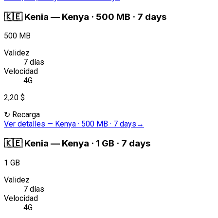
🇰🇪
Kenia
—
Kenya · 500 MB · 7 days
500 MB
Validez
7 días
Velocidad
4G
2,20 $
↻
Recarga
Ver detalles
—
Kenya · 500 MB · 7 days
→
🇰🇪
Kenia
—
Kenya · 1 GB · 7 days
1 GB
Validez
7 días
Velocidad
4G