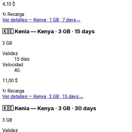
4,10 $
↻
Recarga
Ver detalles
—
Kenya · 1 GB · 7 days
→
🇰🇪
Kenia
—
Kenya · 3 GB · 15 days
3 GB
Validez
15 días
Velocidad
4G
11,00 $
↻
Recarga
Ver detalles
—
Kenya · 3 GB · 15 days
→
🇰🇪
Kenia
—
Kenya · 3 GB · 30 days
3 GB
Validez