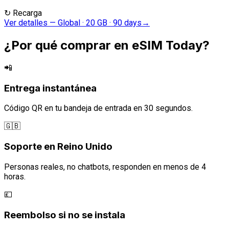
↻
Recarga
Ver detalles
—
Global · 20 GB · 90 days
→
¿Por qué comprar en eSIM Today?
📲
Entrega instantánea
Código QR en tu bandeja de entrada en 30 segundos.
🇬🇧
Soporte en Reino Unido
Personas reales, no chatbots, responden en menos de 4
horas.
💷
Reembolso si no se instala