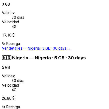
3 GB
Validez
30 días
Velocidad
4G
17,10 $
↻
Recarga
Ver detalles
—
Nigeria · 3 GB · 30 days
→
🇳🇬
Nigeria
—
Nigeria · 5 GB · 30 days
5 GB
Validez
30 días
Velocidad
4G
26,80 $
↻
Recarga