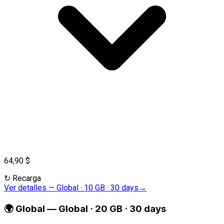
64,90 $
↻
Recarga
Ver detalles
—
Global · 10 GB · 30 days
→
🌍
Global
—
Global · 20 GB · 30 days