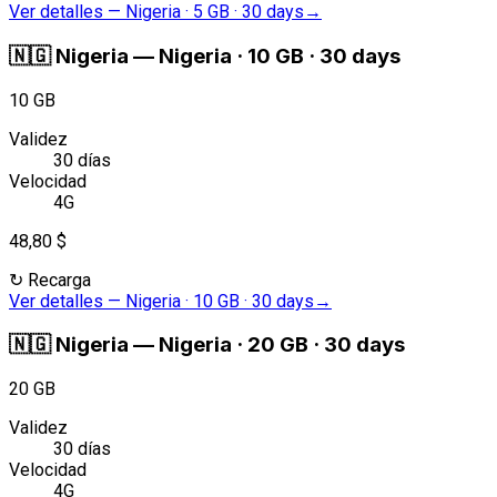
Ver detalles
—
Nigeria · 5 GB · 30 days
→
🇳🇬
Nigeria
—
Nigeria · 10 GB · 30 days
10 GB
Validez
30 días
Velocidad
4G
48,80 $
↻
Recarga
Ver detalles
—
Nigeria · 10 GB · 30 days
→
🇳🇬
Nigeria
—
Nigeria · 20 GB · 30 days
20 GB
Validez
30 días
Velocidad
4G