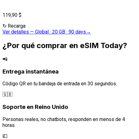
119,90 $
↻
Recarga
Ver detalles
—
Global · 20 GB · 90 days
→
¿Por qué comprar en eSIM Today?
📲
Entrega instantánea
Código QR en tu bandeja de entrada en 30 segundos.
🇬🇧
Soporte en Reino Unido
Personas reales, no chatbots, responden en menos de 4
horas.
💷