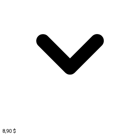
8,90 $