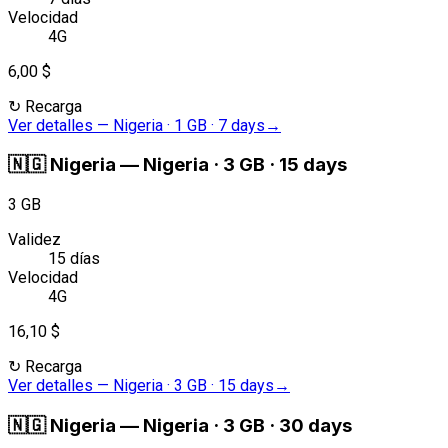
Velocidad
4G
6,00 $
↻
Recarga
Ver detalles
—
Nigeria · 1 GB · 7 days
→
🇳🇬
Nigeria
—
Nigeria · 3 GB · 15 days
3 GB
Validez
15 días
Velocidad
4G
16,10 $
↻
Recarga
Ver detalles
—
Nigeria · 3 GB · 15 days
→
🇳🇬
Nigeria
—
Nigeria · 3 GB · 30 days