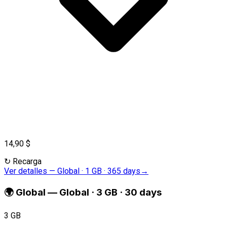
14,90 $
↻
Recarga
Ver detalles
—
Global · 1 GB · 365 days
→
🌍
Global
—
Global · 3 GB · 30 days
3 GB