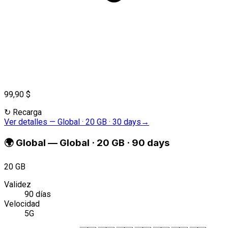
99,90 $
↻
Recarga
Ver detalles
—
Global · 20 GB · 30 days
→
🌍
Global
—
Global · 20 GB · 90 days
20 GB
Validez
90 días
Velocidad
5G