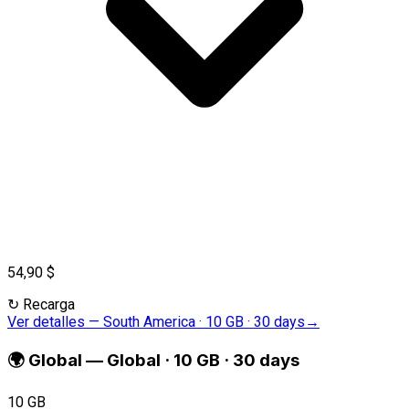
54,90 $
↻
Recarga
Ver detalles
—
South America · 10 GB · 30 days
→
🌍
Global
—
Global · 10 GB · 30 days
10 GB