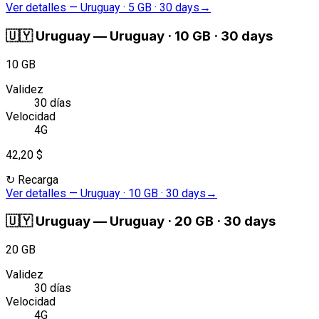
Ver detalles
—
Uruguay · 5 GB · 30 days
→
🇺🇾
Uruguay
—
Uruguay · 10 GB · 30 days
10 GB
Validez
30 días
Velocidad
4G
42,20 $
↻
Recarga
Ver detalles
—
Uruguay · 10 GB · 30 days
→
🇺🇾
Uruguay
—
Uruguay · 20 GB · 30 days
20 GB
Validez
30 días
Velocidad
4G