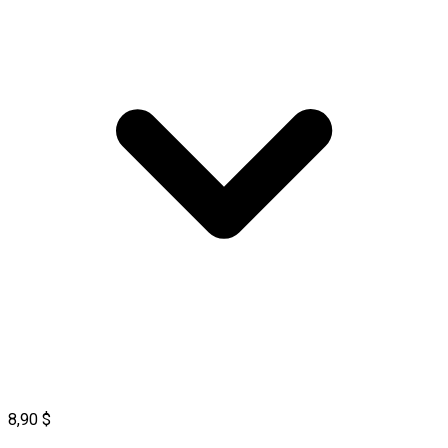
8,90 $