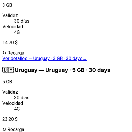
3 GB
Validez
30 días
Velocidad
4G
14,70 $
↻
Recarga
Ver detalles
—
Uruguay · 3 GB · 30 days
→
🇺🇾
Uruguay
—
Uruguay · 5 GB · 30 days
5 GB
Validez
30 días
Velocidad
4G
23,20 $
↻
Recarga