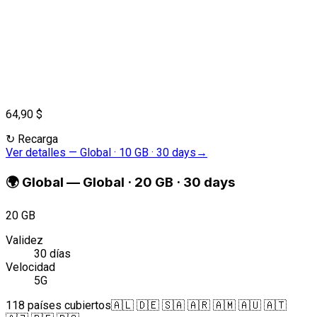
64,90 $
↻
Recarga
Ver detalles
—
Global · 10 GB · 30 days
→
🌍
Global
—
Global · 20 GB · 30 days
20 GB
Validez
30 días
Velocidad
5G
118 países cubiertos
🇦🇱 🇩🇪 🇸🇦 🇦🇷 🇦🇲 🇦🇺 🇦🇹