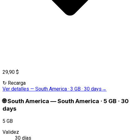
29,90 $
↻
Recarga
Ver detalles
—
South America · 3 GB · 30 days
→
🌐
South America
—
South America · 5 GB · 30
days
5 GB
Validez
30 días