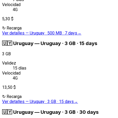
Velocidad
4G
5,30 $
↻
Recarga
Ver detalles
—
Uruguay · 500 MB · 7 days
→
🇺🇾
Uruguay
—
Uruguay · 3 GB · 15 days
3 GB
Validez
15 días
Velocidad
4G
13,50 $
↻
Recarga
Ver detalles
—
Uruguay · 3 GB · 15 days
→
🇺🇾
Uruguay
—
Uruguay · 3 GB · 30 days