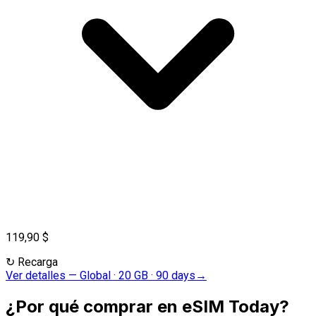
119,90 $
↻
Recarga
Ver detalles
—
Global · 20 GB · 90 days
→
¿Por qué comprar en eSIM Today?