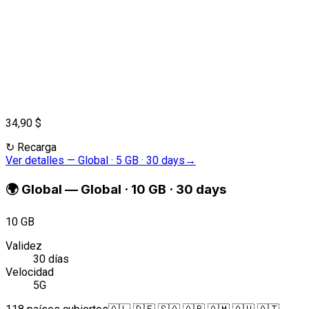
34,90 $
↻
Recarga
Ver detalles
—
Global · 5 GB · 30 days
→
🌍
Global
—
Global · 10 GB · 30 days
10 GB
Validez
30 días
Velocidad
5G