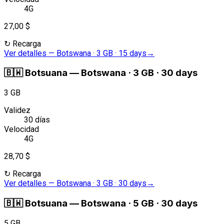
4G
27,00 $
↻
Recarga
Ver detalles
—
Botswana · 3 GB · 15 days
→
🇧🇼
Botsuana
—
Botswana · 3 GB · 30 days
3 GB
Validez
30 días
Velocidad
4G
28,70 $
↻
Recarga
Ver detalles
—
Botswana · 3 GB · 30 days
→
🇧🇼
Botsuana
—
Botswana · 5 GB · 30 days
5 GB