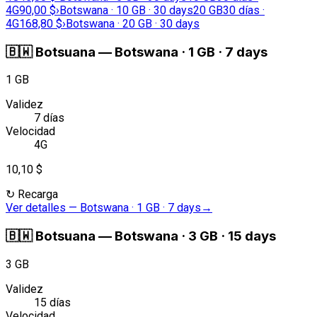
4G
90,00 $
›
Botswana · 10 GB · 30 days
20 GB
30 días ·
4G
168,80 $
›
Botswana · 20 GB · 30 days
🇧🇼
Botsuana
—
Botswana · 1 GB · 7 days
1 GB
Validez
7 días
Velocidad
4G
10,10 $
↻
Recarga
Ver detalles
—
Botswana · 1 GB · 7 days
→
🇧🇼
Botsuana
—
Botswana · 3 GB · 15 days
3 GB
Validez
15 días
Velocidad