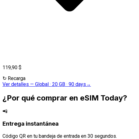
119,90 $
↻
Recarga
Ver detalles
—
Global · 20 GB · 90 days
→
¿Por qué comprar en eSIM Today?
📲
Entrega instantánea
Código QR en tu bandeja de entrada en 30 segundos.