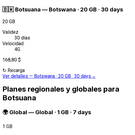
🇧🇼
Botsuana
—
Botswana · 20 GB · 30 days
20 GB
Validez
30 días
Velocidad
4G
168,80 $
↻
Recarga
Ver detalles
—
Botswana · 20 GB · 30 days
→
Planes regionales y globales para
Botsuana
🌍
Global
—
Global · 1 GB · 7 days
1 GB