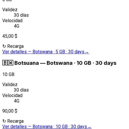
Validez
30 días
Velocidad
4G
45,00 $
↻
Recarga
Ver detalles
—
Botswana · 5 GB · 30 days
→
🇧🇼
Botsuana
—
Botswana · 10 GB · 30 days
10 GB
Validez
30 días
Velocidad
4G
90,00 $
↻
Recarga
Ver detalles
—
Botswana · 10 GB · 30 days
→