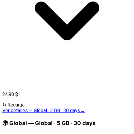
24,90 $
↻
Recarga
Ver detalles
—
Global · 3 GB · 30 days
→
🌍
Global
—
Global · 5 GB · 30 days