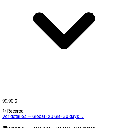
99,90 $
↻
Recarga
Ver detalles
—
Global · 20 GB · 30 days
→