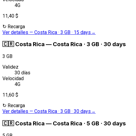
4G
11,40 $
↻
Recarga
Ver detalles
—
Costa Rica · 3 GB · 15 days
→
🇨🇷
Costa Rica
—
Costa Rica · 3 GB · 30 days
3 GB
Validez
30 días
Velocidad
4G
11,60 $
↻
Recarga
Ver detalles
—
Costa Rica · 3 GB · 30 days
→
🇨🇷
Costa Rica
—
Costa Rica · 5 GB · 30 days
5 GB