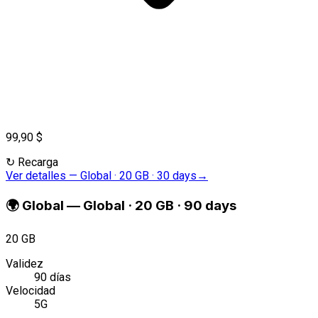
99,90 $
↻
Recarga
Ver detalles
—
Global · 20 GB · 30 days
→
🌍
Global
—
Global · 20 GB · 90 days
20 GB
Validez
90 días
Velocidad
5G