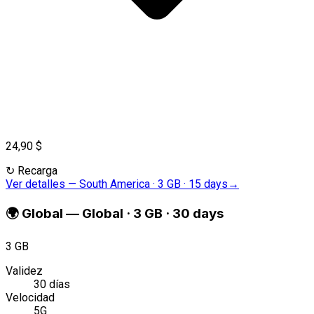
24,90 $
↻
Recarga
Ver detalles
—
South America · 3 GB · 15 days
→
🌍
Global
—
Global · 3 GB · 30 days
3 GB
Validez
30 días
Velocidad
5G