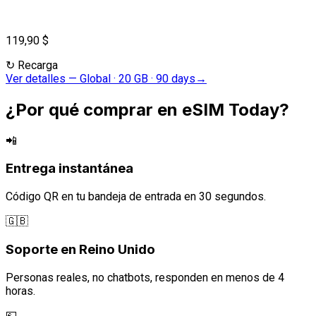
119,90 $
↻
Recarga
Ver detalles
—
Global · 20 GB · 90 days
→
¿Por qué comprar en eSIM Today?
📲
Entrega instantánea
Código QR en tu bandeja de entrada en 30 segundos.
🇬🇧
Soporte en Reino Unido
Personas reales, no chatbots, responden en menos de 4
horas.
💷