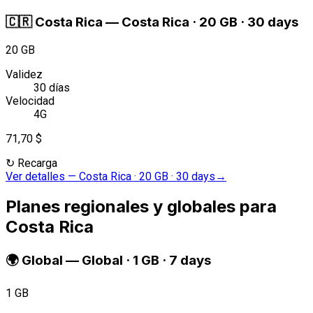
🇨🇷
Costa Rica
—
Costa Rica · 20 GB · 30 days
20 GB
Validez
30 días
Velocidad
4G
71,70 $
↻
Recarga
Ver detalles
—
Costa Rica · 20 GB · 30 days
→
Planes regionales y globales para
Costa Rica
🌍
Global
—
Global · 1 GB · 7 days
1 GB