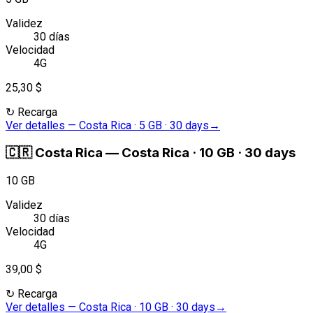
Validez
30 días
Velocidad
4G
25,30 $
↻
Recarga
Ver detalles
—
Costa Rica · 5 GB · 30 days
→
🇨🇷
Costa Rica
—
Costa Rica · 10 GB · 30 days
10 GB
Validez
30 días
Velocidad
4G
39,00 $
↻
Recarga
Ver detalles
—
Costa Rica · 10 GB · 30 days
→