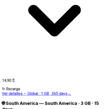
14,90 $
↻
Recarga
Ver detalles
—
Global · 1 GB · 365 days
→
🌐
South America
—
South America · 3 GB · 15