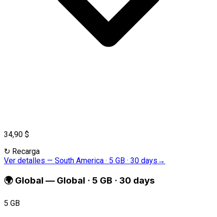
34,90 $
↻
Recarga
Ver detalles
—
South America · 5 GB · 30 days
→
🌍
Global
—
Global · 5 GB · 30 days
5 GB