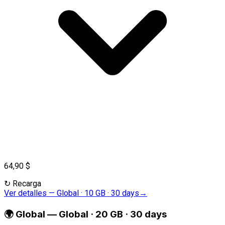
64,90 $
↻
Recarga
Ver detalles
—
Global · 10 GB · 30 days
→
🌍
Global
—
Global · 20 GB · 30 days