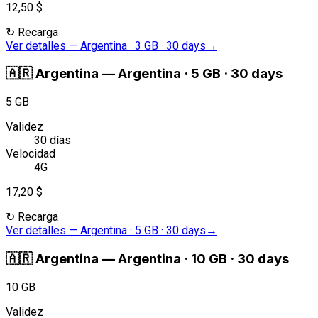
12,50 $
↻
Recarga
Ver detalles
—
Argentina · 3 GB · 30 days
→
🇦🇷
Argentina
—
Argentina · 5 GB · 30 days
5 GB
Validez
30 días
Velocidad
4G
17,20 $
↻
Recarga
Ver detalles
—
Argentina · 5 GB · 30 days
→
🇦🇷
Argentina
—
Argentina · 10 GB · 30 days
10 GB
Validez