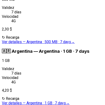
Validez
7 días
Velocidad
4G
2,30 $
↻
Recarga
Ver detalles
—
Argentina · 500 MB · 7 days
→
🇦🇷
Argentina
—
Argentina · 1 GB · 7 days
1 GB
Validez
7 días
Velocidad
4G
4,20 $
↻
Recarga
Ver detalles
—
Argentina · 1 GB · 7 days
→