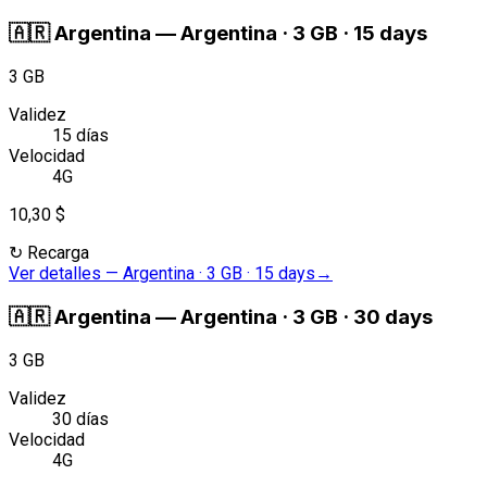
🇦🇷
Argentina
—
Argentina · 3 GB · 15 days
3 GB
Validez
15 días
Velocidad
4G
10,30 $
↻
Recarga
Ver detalles
—
Argentina · 3 GB · 15 days
→
🇦🇷
Argentina
—
Argentina · 3 GB · 30 days
3 GB
Validez
30 días
Velocidad
4G