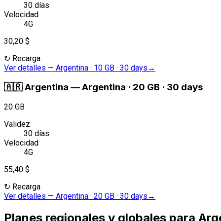
30 días
Velocidad
4G
30,20 $
↻
Recarga
Ver detalles
—
Argentina · 10 GB · 30 days
→
🇦🇷
Argentina
—
Argentina · 20 GB · 30 days
20 GB
Validez
30 días
Velocidad
4G
55,40 $
↻
Recarga
Ver detalles
—
Argentina · 20 GB · 30 days
→
Planes regionales y globales para Arg