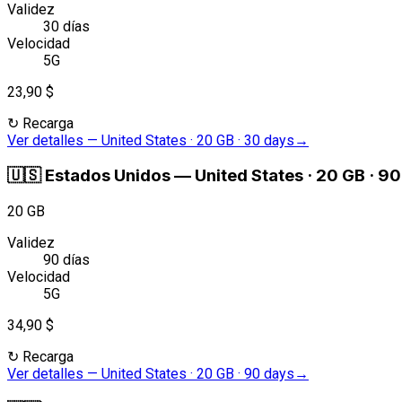
Validez
30 días
Velocidad
5G
23,90 $
↻
Recarga
Ver detalles
—
United States · 20 GB · 30 days
→
🇺🇸
Estados Unidos
—
United States · 20 GB · 9
20 GB
Validez
90 días
Velocidad
5G
34,90 $
↻
Recarga
Ver detalles
—
United States · 20 GB · 90 days
→