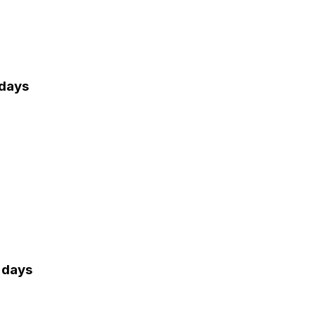
 days
0 days