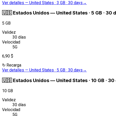
Ver detalles
—
United States · 3 GB · 30 days
→
🇺🇸
Estados Unidos
—
United States · 5 GB · 30 
5 GB
Validez
30 días
Velocidad
5G
6,90 $
↻
Recarga
Ver detalles
—
United States · 5 GB · 30 days
→
🇺🇸
Estados Unidos
—
United States · 10 GB · 30
10 GB
Validez
30 días
Velocidad
5G