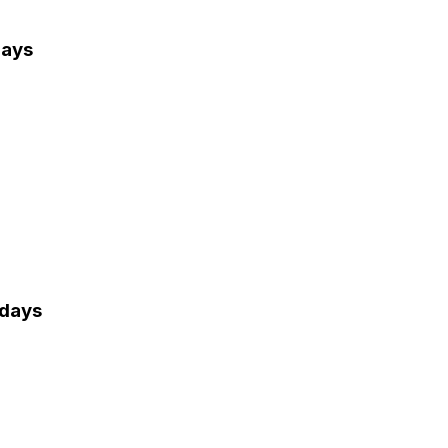
days
 days