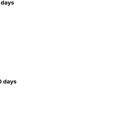
0 days
80 days