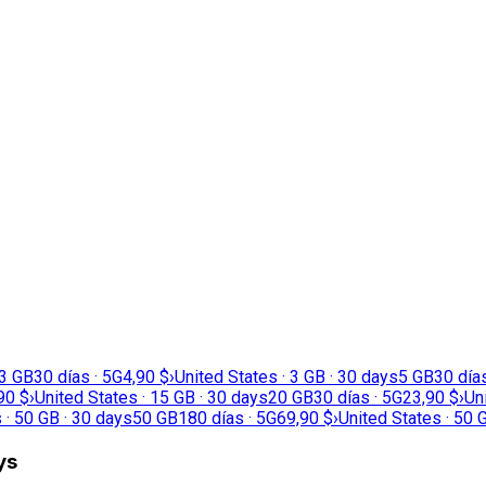
3 GB
30 días · 5G
4,90 $
›
United States · 3 GB · 30 days
5 GB
30 días
90 $
›
United States · 15 GB · 30 days
20 GB
30 días · 5G
23,90 $
›
Un
 · 50 GB · 30 days
50 GB
180 días · 5G
69,90 $
›
United States · 50 
ys