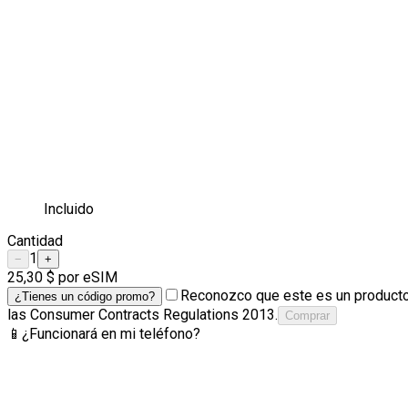
Incluido
Cantidad
1
−
+
25,30 $
por eSIM
Reconozco que este es un producto 
¿Tienes un código promo?
las Consumer Contracts Regulations 2013.
Comprar
📱
¿Funcionará en mi teléfono?