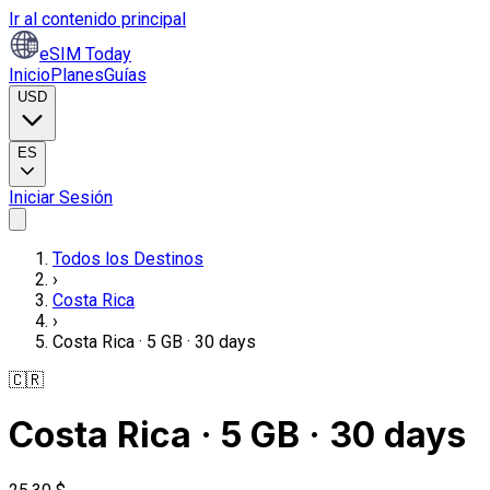
Ir al contenido principal
eSIM Today
Inicio
Planes
Guías
USD
ES
Iniciar Sesión
Todos los Destinos
›
Costa Rica
›
Costa Rica · 5 GB · 30 days
🇨🇷
Costa Rica · 5 GB · 30 days