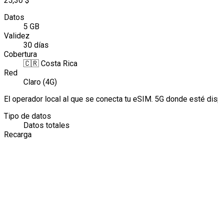
25,30 $
Datos
5 GB
Validez
30 días
Cobertura
🇨🇷
Costa Rica
Red
Claro (4G)
El operador local al que se conecta tu eSIM. 5G donde esté di
Tipo de datos
Datos totales
Recarga