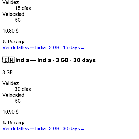
Validez
15 días
Velocidad
5G
10,80 $
↻
Recarga
Ver detalles
—
India · 3 GB · 15 days
→
🇮🇳
India
—
India · 3 GB · 30 days
3 GB
Validez
30 días
Velocidad
5G
10,90 $
↻
Recarga
Ver detalles
—
India · 3 GB · 30 days
→