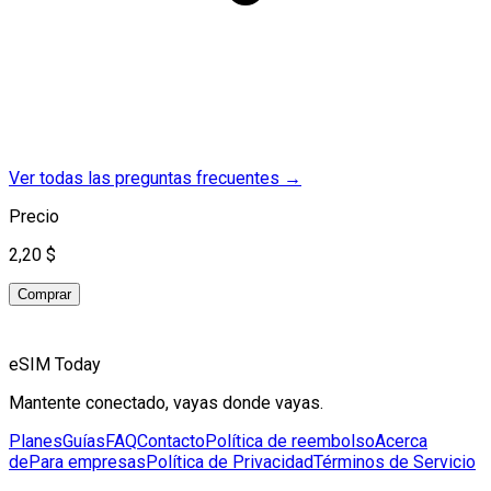
Ver todas las preguntas frecuentes
→
Precio
2,20 $
Comprar
eSIM Today
Mantente conectado, vayas donde vayas.
Planes
Guías
FAQ
Contacto
Política de reembolso
Acerca
de
Para empresas
Política de Privacidad
Términos de Servicio