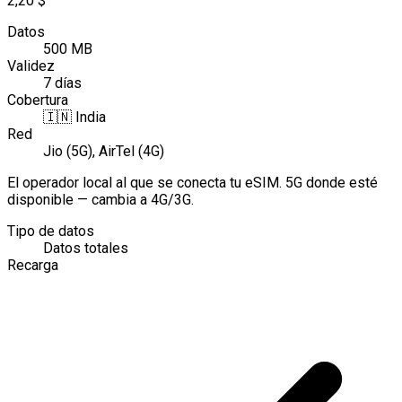
2,20 $
Datos
500 MB
Validez
7 días
Cobertura
🇮🇳
India
Red
Jio (5G), AirTel (4G)
El operador local al que se conecta tu eSIM. 5G donde esté
disponible — cambia a 4G/3G.
Tipo de datos
Datos totales
Recarga