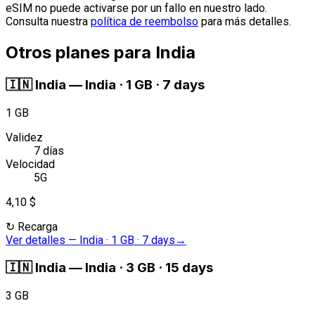
eSIM no puede activarse por un fallo en nuestro lado.
Consulta nuestra
política de reembolso
para más detalles.
Otros planes para India
🇮🇳
India
—
India · 1 GB · 7 days
1 GB
Validez
7 días
Velocidad
5G
4,10 $
↻
Recarga
Ver detalles
—
India · 1 GB · 7 days
→
🇮🇳
India
—
India · 3 GB · 15 days
3 GB