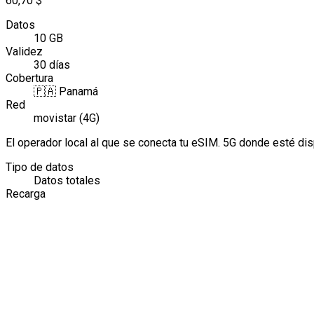
60,70 $
Datos
10 GB
Validez
30 días
Cobertura
🇵🇦
Panamá
Red
movistar (4G)
El operador local al que se conecta tu eSIM. 5G donde esté di
Tipo de datos
Datos totales
Recarga