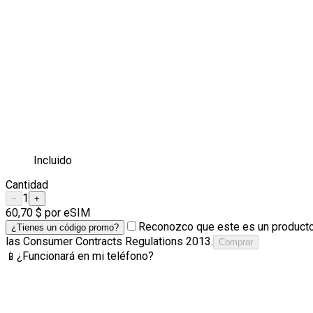
Incluido
Cantidad
1
−
+
60,70 $
por eSIM
Reconozco que este es un producto 
¿Tienes un código promo?
las Consumer Contracts Regulations 2013.
Comprar
📱
¿Funcionará en mi teléfono?