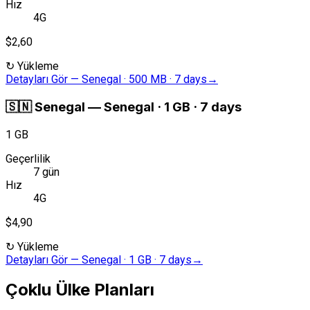
Hız
4G
$2,60
↻
Yükleme
Detayları Gör
—
Senegal · 500 MB · 7 days
→
🇸🇳
Senegal
—
Senegal · 1 GB · 7 days
1 GB
Geçerlilik
7 gün
Hız
4G
$4,90
↻
Yükleme
Detayları Gör
—
Senegal · 1 GB · 7 days
→
Çoklu Ülke Planları