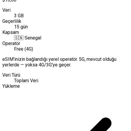
Veri
3 GB
Geçerlilik
15 gün
Kapsam
🇸🇳
Senegal
Operatör
Free (4G)
eSIM'inizin bağlandığı yerel operatör. 5G, mevcut olduğu
yerlerde — yoksa 4G/3G'ye geçer.
Veri Türü
Toplam Veri
Yükleme