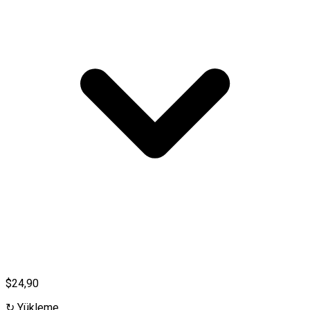
$24,90
↻
Yükleme