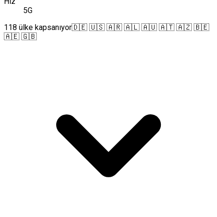
Hız
5G
118 ülke kapsanıyor
🇩🇪 🇺🇸 🇦🇷 🇦🇱 🇦🇺 🇦🇹 🇦🇿 🇧🇪
🇦🇪 🇬🇧