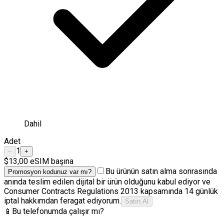
Dahil
Adet
1
−
+
$13,00
eSIM başına
Bu ürünün satın alma sonrasında
Promosyon kodunuz var mı?
anında teslim edilen dijital bir ürün olduğunu kabul ediyor ve
Consumer Contracts Regulations 2013 kapsamında 14 günlük
iptal hakkımdan feragat ediyorum.
Satın Al
📱
Bu telefonumda çalışır mı?