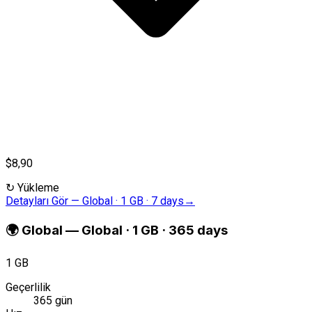
$8,90
↻
Yükleme
Detayları Gör
—
Global · 1 GB · 7 days
→
🌍
Global
—
Global · 1 GB · 365 days
1 GB
Geçerlilik
365 gün