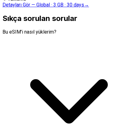
Detayları Gör
—
Global · 3 GB · 30 days
→
Sıkça sorulan sorular
Bu eSIM'i nasıl yüklerim?