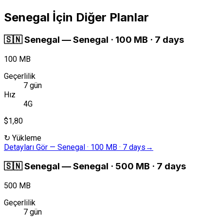
Senegal İçin Diğer Planlar
🇸🇳
Senegal
—
Senegal · 100 MB · 7 days
100 MB
Geçerlilik
7 gün
Hız
4G
$1,80
↻
Yükleme
Detayları Gör
—
Senegal · 100 MB · 7 days
→
🇸🇳
Senegal
—
Senegal · 500 MB · 7 days
500 MB
Geçerlilik
7 gün