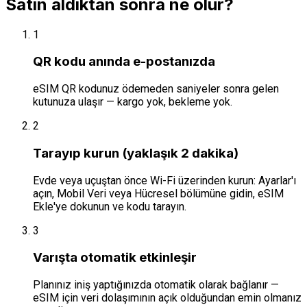
Satın aldıktan sonra ne olur?
1
QR kodu anında e-postanızda
eSIM QR kodunuz ödemeden saniyeler sonra gelen
kutunuza ulaşır — kargo yok, bekleme yok.
2
Tarayıp kurun (yaklaşık 2 dakika)
Evde veya uçuştan önce Wi-Fi üzerinden kurun: Ayarlar'ı
açın, Mobil Veri veya Hücresel bölümüne gidin, eSIM
Ekle'ye dokunun ve kodu tarayın.
3
Varışta otomatik etkinleşir
Planınız iniş yaptığınızda otomatik olarak bağlanır —
eSIM için veri dolaşımının açık olduğundan emin olmanız