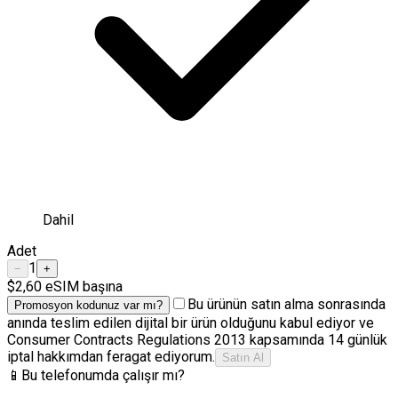
Dahil
Adet
1
−
+
$2,60
eSIM başına
Bu ürünün satın alma sonrasında
Promosyon kodunuz var mı?
anında teslim edilen dijital bir ürün olduğunu kabul ediyor ve
Consumer Contracts Regulations 2013 kapsamında 14 günlük
iptal hakkımdan feragat ediyorum.
Satın Al
📱
Bu telefonumda çalışır mı?