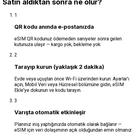
Satın aldıktan sonra ne olur?
1
QR kodu anında e-postanızda
eSIM QR kodunuz ödemeden saniyeler sonra gelen
kutunuza ulaşır — kargo yok, bekleme yok.
2
Tarayıp kurun (yaklaşık 2 dakika)
Evde veya uçuştan önce Wi-Fi üzerinden kurun: Ayarlar'ı
açın, Mobil Veri veya Hücresel bölümüne gidin, eSIM
Ekle'ye dokunun ve kodu tarayın.
3
Varışta otomatik etkinleşir
Planınız iniş yaptığınızda otomatik olarak bağlanır —
eSIM için veri dolaşımının açık olduğundan emin olmanız