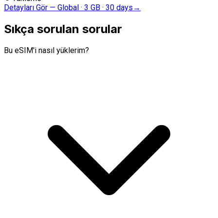
Detayları Gör
—
Global · 3 GB · 30 days
→
Sıkça sorulan sorular
Bu eSIM'i nasıl yüklerim?