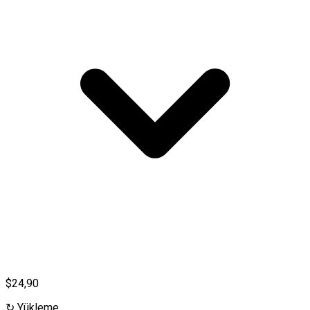
$24,90
↻
Yükleme