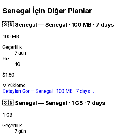
Senegal İçin Diğer Planlar
🇸🇳
Senegal
—
Senegal · 100 MB · 7 days
100 MB
Geçerlilik
7 gün
Hız
4G
$1,80
↻
Yükleme
Detayları Gör
—
Senegal · 100 MB · 7 days
→
🇸🇳
Senegal
—
Senegal · 1 GB · 7 days
1 GB
Geçerlilik
7 gün