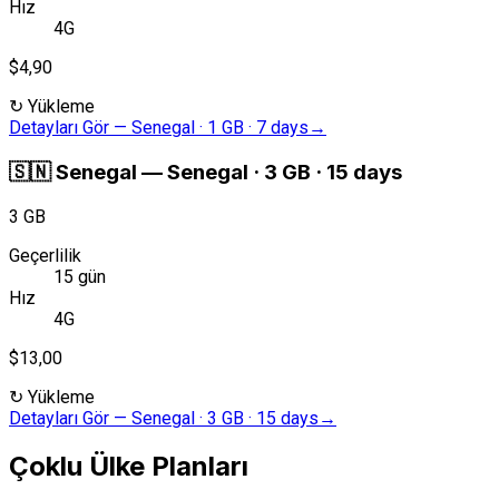
Hız
4G
$4,90
↻
Yükleme
Detayları Gör
—
Senegal · 1 GB · 7 days
→
🇸🇳
Senegal
—
Senegal · 3 GB · 15 days
3 GB
Geçerlilik
15 gün
Hız
4G
$13,00
↻
Yükleme
Detayları Gör
—
Senegal · 3 GB · 15 days
→
Çoklu Ülke Planları