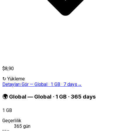
$8,90
↻
Yükleme
Detayları Gör
—
Global · 1 GB · 7 days
→
🌍
Global
—
Global · 1 GB · 365 days
1 GB
Geçerlilik
365 gün