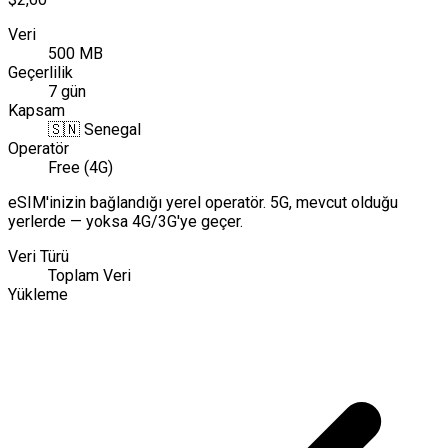
Veri
500 MB
Geçerlilik
7 gün
Kapsam
🇸🇳
Senegal
Operatör
Free (4G)
eSIM'inizin bağlandığı yerel operatör. 5G, mevcut olduğu
yerlerde — yoksa 4G/3G'ye geçer.
Veri Türü
Toplam Veri
Yükleme